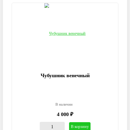
Чубушник венечный
В наличии
4 000 ₽
В корзину