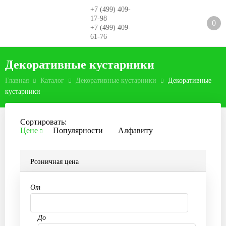
+7 (499) 409-
17-98
0
+7 (499) 409-
61-76
Декоративные кустарники
Главная
Каталог
Декоративные кустарники
Декоративные
кустарники
Сортировать:
Цене
Популярности
Алфавиту
Розничная цена
От
До