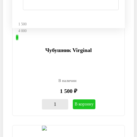
1 500
4 000
Чубушник Virginal
В наличии
1 500 ₽
В корзину