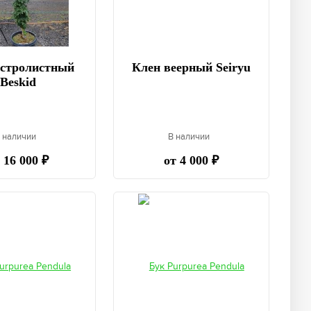
остролистный
Клен веерный Seiryu
Beskid
 наличии
В наличии
 16 000 ₽
от 4 000 ₽