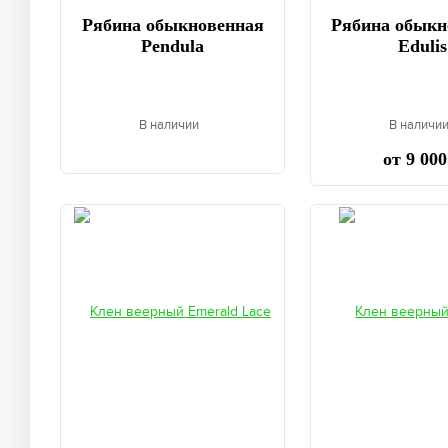
Рябина обыкновенная
Рябина обыкн
Pendula
Edulis
В наличии
В наличи
от 9 000