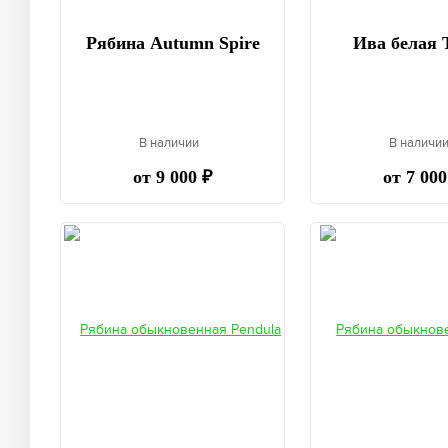
Рябина Autumn Spire
Ива белая T
В наличии
В наличи
от 9 000 ₽
от 7 000