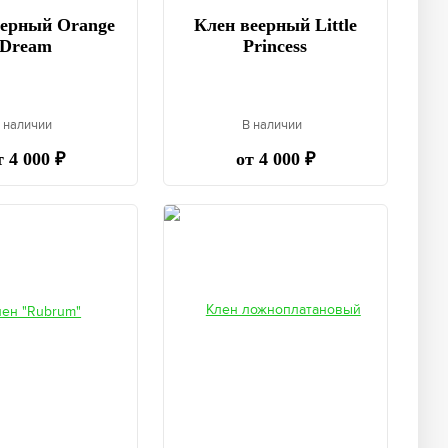
еерный Orange
Клен веерный Little
Dream
Princess
 наличии
В наличии
т 4 000 ₽
от 4 000 ₽