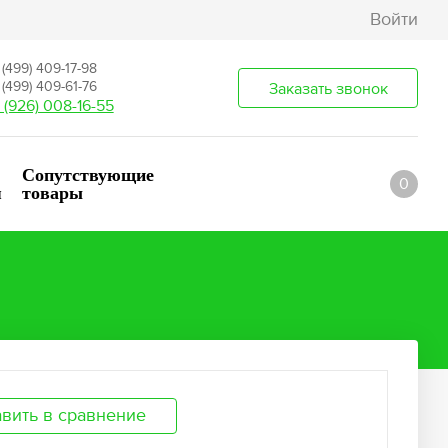
Войти
 (499) 409-17-98
 (499) 409-61-76
Заказать звонок
 (926) 008-16-55
Сопутствующие
0
я
товары
вить в сравнение