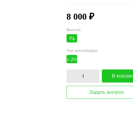
8 000 ₽
Высота
Pa
1.6-
Тип контейнера
2.0м
с-20литров
В корзи
Задать вопрос