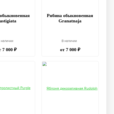
 обыкновенная
Рябина обыкновенная
astigiata
Granatnaja
 наличии
В наличии
т 7 000 ₽
от 7 000 ₽