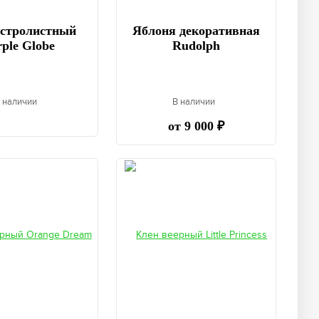
остролистный
Яблоня декоративная
ple Globe
Rudolph
 наличии
В наличии
от 9 000 ₽