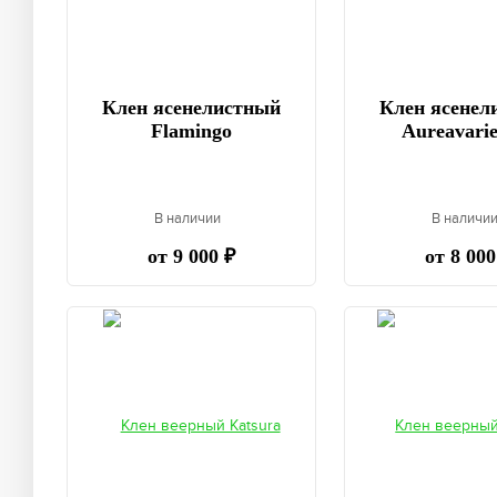
Клен ясенелистный
Клен ясенел
Flamingo
Aureavarie
В наличии
В наличи
от 9 000 ₽
от 8 000