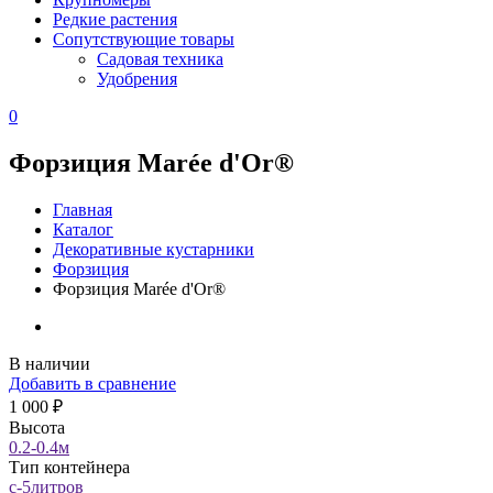
Редкие растения
Сопутствующие товары
Садовая техника
Удобрения
0
Форзиция Marée d'Or®
Главная
Каталог
Декоративные кустарники
Форзиция
Форзиция Marée d'Or®
В наличии
Добавить в сравнение
1 000 ₽
Высота
0.2-0.4м
Тип контейнера
с-5литров