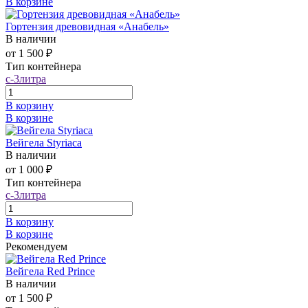
В корзине
Гортензия древовидная «Анабель»
В наличии
от 1 500 ₽
Тип контейнера
c-3литра
В корзину
В корзине
Вейгела Styriaca
В наличии
от 1 000 ₽
Тип контейнера
c-3литра
В корзину
В корзине
Рекомендуем
Вейгела Red Prince
В наличии
от 1 500 ₽