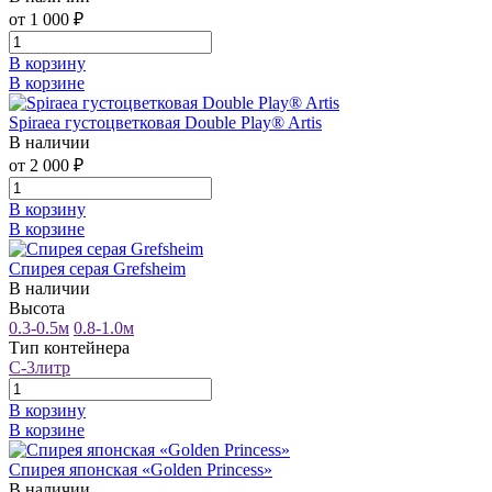
от 1 000 ₽
В корзину
В корзине
Spiraea густоцветковая Double Play® Artis
В наличии
от 2 000 ₽
В корзину
В корзине
Спирея серая Grefsheim
В наличии
Высота
0.3-0.5м
0.8-1.0м
Тип контейнера
С-3литр
В корзину
В корзине
Спирея японская «Golden Princess»
В наличии