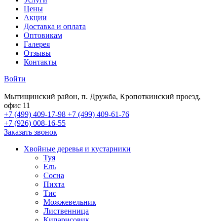
Цены
Акции
Доставка и оплата
Оптовикам
Галерея
Отзывы
Контакты
Войти
Мытищинский район, п. Дружба, Кропоткинский проезд,
офис 11
+7 (499) 409-17-98
+7 (499) 409-61-76
+7 (926) 008-16-55
Заказать звонок
Хвойные деревья и кустарники
Туя
Ель
Сосна
Пихта
Тис
Можжевельник
Лиственница
Кипарисовик