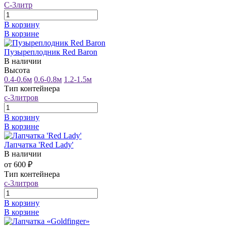
С-3литр
В корзину
В корзине
Пузыреплодник Red Baron
В наличии
Высота
0.4-0.6м
0.6-0.8м
1.2-1.5м
Тип контейнера
с-3литров
В корзину
В корзине
Лапчатка 'Red Lady'
В наличии
от 600 ₽
Тип контейнера
с-3литров
В корзину
В корзине