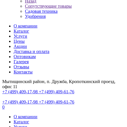
Назад
Сопутствующие товары
Садовая техника
Удобрения
О компании
Каталог
Услуги
Цены
Акции
Доставка и оплата
Оптовикам
Галерея
Отзывы
Контакты
Мытищинский район, п. Дружба, Кропоткинский проезд,
офис 11
+7 (499) 409-17-98
+7 (499) 409-61-76
+7 (499) 409-17-98
+7 (499) 409-61-76
0
О компании
Каталог
Услуги