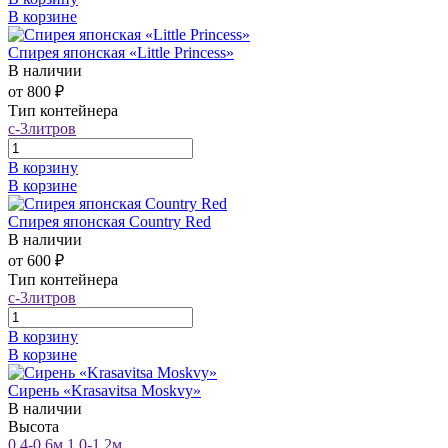
В корзине
Спирея японская «Little Princess»
В наличии
от 800 ₽
Тип контейнера
с-3литров
В корзину
В корзине
Спирея японская Country Red
В наличии
от 600 ₽
Тип контейнера
с-3литров
В корзину
В корзине
Сирень «Krasavitsa Moskvy»
В наличии
Высота
0.4-0.6м
1.0-1.2м