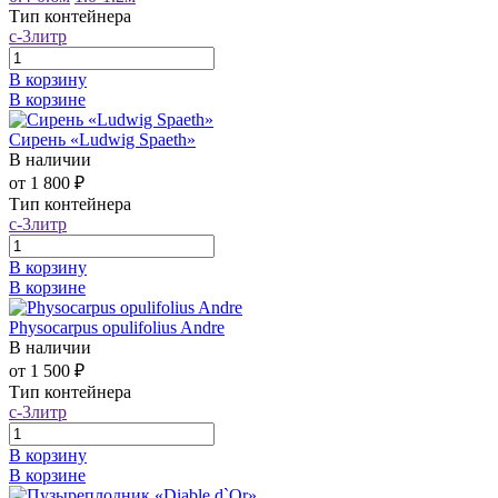
Тип контейнера
с-3литр
В корзину
В корзине
Сирень «Ludwig Spaeth»
В наличии
от 1 800 ₽
Тип контейнера
с-3литр
В корзину
В корзине
Physocarpus opulifolius Andre
В наличии
от 1 500 ₽
Тип контейнера
с-3литр
В корзину
В корзине