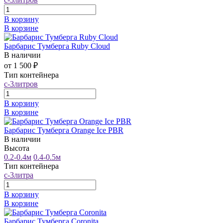
В корзину
В корзине
Барбарис Тумберга Ruby Cloud
В наличии
от 1 500 ₽
Тип контейнера
с-3литров
В корзину
В корзине
Барбарис Тумберга Orange Ice PBR
В наличии
Высота
0.2-0.4м
0.4-0.5м
Тип контейнера
с-3литра
В корзину
В корзине
Барбарис Тумберга Coronita