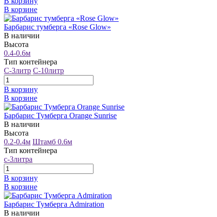
В корзину
В корзине
Барбарис тумберга «Rose Glow»
В наличии
Высота
0.4-0.6м
Тип контейнера
С-3литр
С-10литр
В корзину
В корзине
Барбарис Тумберга Orange Sunrise
В наличии
Высота
0.2-0.4м
Штамб 0.6м
Тип контейнера
с-3литра
В корзину
В корзине
Барбарис Тумберга Admiration
В наличии