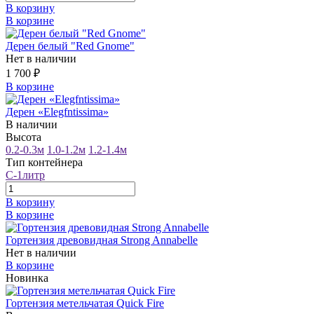
В корзину
В корзине
Дерен белый "Red Gnome"
Нет в наличии
1 700 ₽
В корзине
Дерен «Elegfntissima»
В наличии
Высота
0.2-0.3м
1.0-1.2м
1.2-1.4м
Тип контейнера
С-1литр
В корзину
В корзине
Гортензия древовидная Strong Annabelle
Нет в наличии
В корзине
Новинка
Гортензия метельчатая Quick Fire