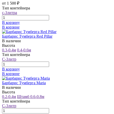
от 1 500 ₽
Тип контейнера
с-3литра
В корзину
В корзине
Барбарис Тумберга Red Pillar
В наличии
Высота
0.3-0.4м
0.4-0.6м
Тип контейнера
С-3литр
В корзину
В корзине
Барбарис Тумберга Maria
В наличии
Высота
0.2-0.4м
Штамб 0.6-0.8м
Тип контейнера
С-3литр