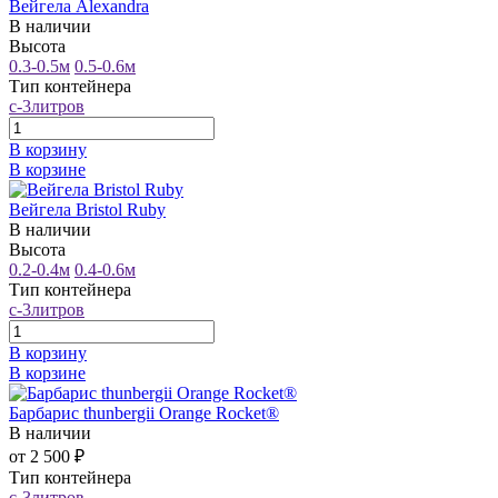
Вейгела Alexandra
В наличии
Высота
0.3-0.5м
0.5-0.6м
Тип контейнера
с-3литров
В корзину
В корзине
Вейгела Bristol Ruby
В наличии
Высота
0.2-0.4м
0.4-0.6м
Тип контейнера
с-3литров
В корзину
В корзине
Барбарис thunbergii Orange Rocket®
В наличии
от 2 500 ₽
Тип контейнера
с-3литров