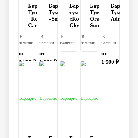
Барбарис
Барбарис
Барбарис
Барбарис
Барбарис
Тунберга
Тумберга
тумберга
Тумберга
Тумберга
"Red
«Smaragd»
«Rose
Orange
Admiratio
Carpet"
Glow»
Sunrise
В
В
В
В
В
наличии
наличии
наличии
наличии
наличии
от
от
от
1 000 ₽
1 000 ₽
1 500 ₽