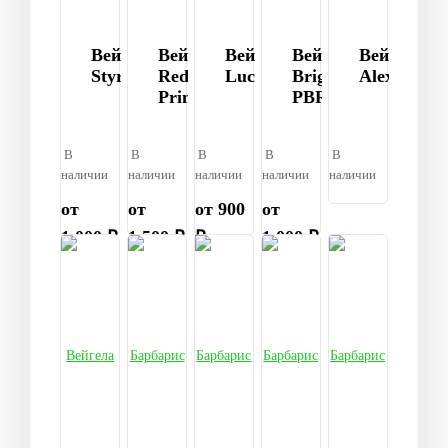
Вейгела
Вейгела
Вейгела
Вейгела
Вейгела
Styriaca
Red
Lucifer
Brigela
Alexandra
Prince
PBR
В
В
В
В
В
наличии
наличии
наличии
наличии
наличии
от
от
от 900
от
1 000 ₽
1 500 ₽
₽
1 000 ₽