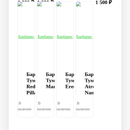
1 000 ₽
1 000 ₽
1 500 ₽
Барбарис
Барбарис
Барбарис
Барбарис
Тумберга
Тумберга
Тумберга
Тумберга
Red
Maria
Erecta
Atropurpurea
Pillar
Nana
В
В
В
В
наличии
наличии
наличии
наличии