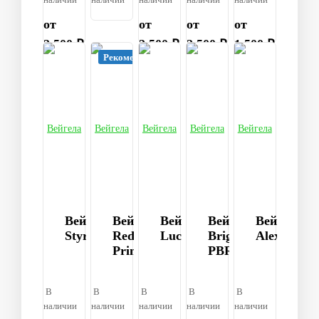
от
от
от
от
2 500 ₽
2 500 ₽
2 500 ₽
1 500 ₽
Рекомендуем
Вейгела
Вейгела
Вейгела
Вейгела
Вейгела
Styriaca
Red
Lucifer
Brigela
Alexandra
Prince
PBR
В
В
В
В
В
наличии
наличии
наличии
наличии
наличии