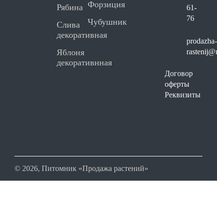
Форзиция
Рябина
61-
76
Чубушник
Слива
декоративная
prodazha
Яблоня
rastenij@
декоративнная
Договор
оферты
Реквизиты
© 2026, Питомник «Продажа растений»