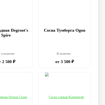
дная Degroot's
Сосна Тумберга Ogon
Spire
 в наличии
В наличии
т 2 500 ₽
от 3 500 ₽