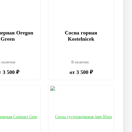
черная Oregon
Сосна горная
Green
Kostelnicek
 наличии
В наличии
т 3 500 ₽
от 3 500 ₽