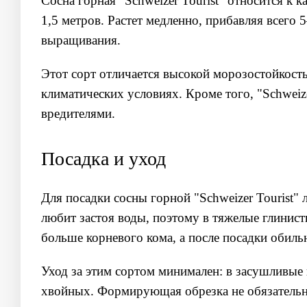
Сосна горная "Schweizer Tourist" относится к
1,5 метров. Растет медленно, прибавляя всего 
выращивания.
Этот сорт отличается высокой морозостойкость
климатических условиях. Кроме того, "Schweize
вредителями.
Посадка и уход
Для посадки сосны горной "Schweizer Tourist"
любит застоя воды, поэтому в тяжелые глинис
больше корневого кома, а после посадки обиль
Уход за этим сортом минимален: в засушливые
хвойных. Формирующая обрезка не обязательна