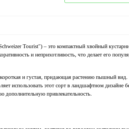
chweizer Tourist"
) – это компактный хвойный кустарн
оративность и неприхотливость, что делает его попул
я, короткая и густая, придающая растению пышный вид
ляет использовать этот сорт в ландшафтном дизайне бе
ю дополнительную привлекательность.