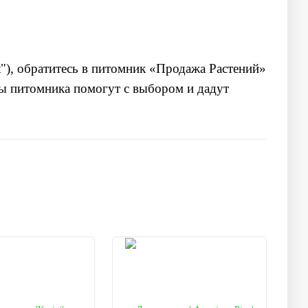
t"
), обратитесь в питомник
«Продажа Растений»
сты питомника помогут с выбором и дадут