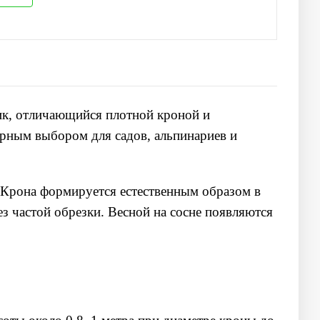
ик, отличающийся плотной кроной и
ярным выбором для садов, альпинариев и
. Крона формируется естественным образом в
з частой обрезки. Весной на сосне появляются