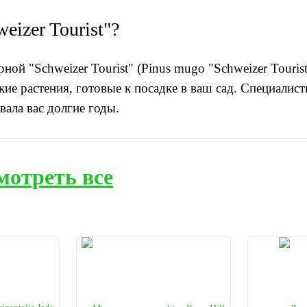
izer Tourist"?
ой "Schweizer Tourist" (
Pinus mugo "Schweizer Touris
кие растения, готовые к посадке в ваш сад. Специали
вала вас долгие годы.
мотреть все