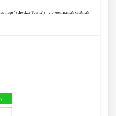
inus mugo "Schweizer Tourist") – это компактный хвойный
ну