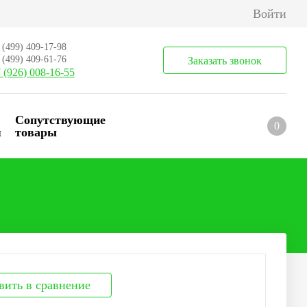
Войти
 (499) 409-17-98
 (499) 409-61-76
Заказать звонок
 (926) 008-16-55
Сопутствующие
0
я
товары
вить в сравнение