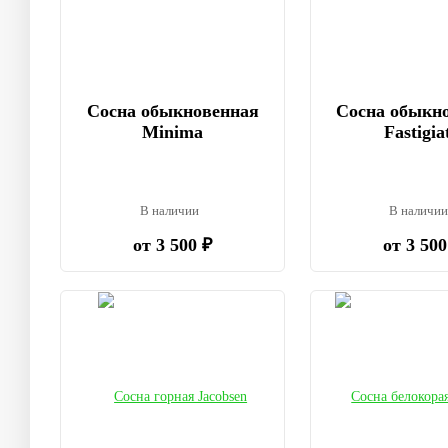
Сосна обыкновенная
Сосна обыкн
Minima
Fastigia
В наличии
В наличи
от 3 500 ₽
от 3 500