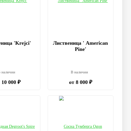
ница 'Krejci'
Лиственица ' American
Pine'
 наличии
В наличии
 10 000 ₽
от 8 000 ₽