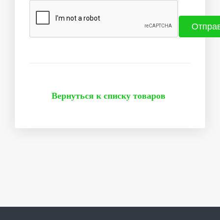
Вернуться к списку товаров