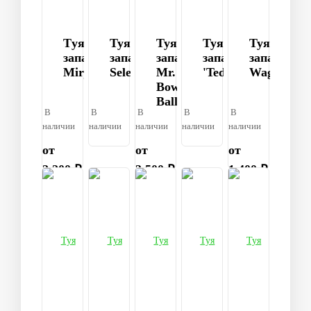
Tуя
Туя
Туя
Туя
Туя
западная
западная
западная
западная
западная
Mirjam
Selena
Mr.
'Teddy'
Wagneri
Bowling
Ball
В
В
В
В
В
наличии
наличии
наличии
наличии
наличии
от
от
от
2 200 ₽
3 500 ₽
1 400 ₽