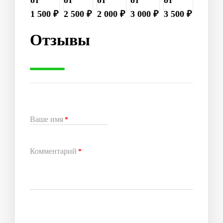
от
от
от
от
от
1 500 ₽
2 500 ₽
2 000 ₽
3 000 ₽
3 500 ₽
Отзывы
Ваше имя
*
Комментарий
*