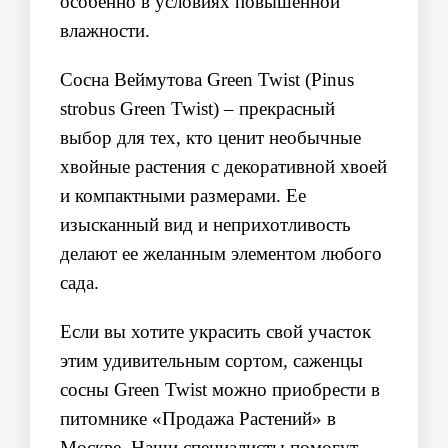
особенно в условиях повышенной
влажности.
Сосна Веймутова Green Twist (
Pinus
strobus Green Twist
) – прекрасный
выбор для тех, кто ценит необычные
хвойные растения с декоративной хвоей
и компактными размерами. Ее
изысканный вид и неприхотливость
делают ее желанным элементом любого
сада.
Если вы хотите украсить свой участок
этим удивительным сортом, саженцы
сосны Green Twist можно приобрести в
питомнике
«Продажа Растений»
в
Москве. Наши специалисты помогут