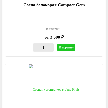
Сосна белокорая Compact Gem
В наличии
от 3 500 ₽
В корзину