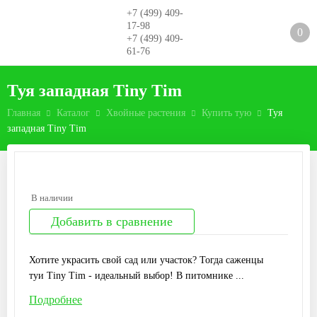
+7 (499) 409-
17-98
0
+7 (499) 409-
61-76
Туя западная Tiny Tim
Главная
Каталог
Хвойные растения
Купить тую
Туя
западная Tiny Tim
В наличии
Добавить в сравнение
Хотите украсить свой сад или участок? Тогда саженцы
туи Tiny Tim - идеальный выбор! В питомнике ...
Подробнее