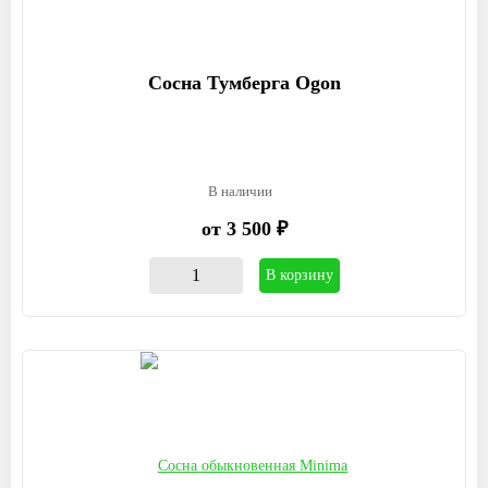
Сосна Тумберга Ogon
В наличии
от 3 500 ₽
В корзину