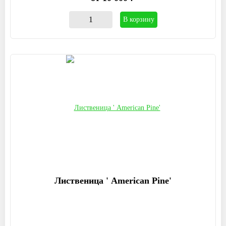
В корзину
Лиственица ' American Pine'