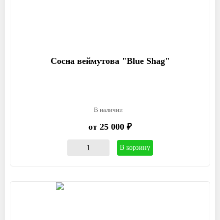
Сосна веймутова "Blue Shag"
В наличии
от 25 000 ₽
В корзину