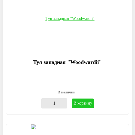
Туя западная "Woodwardii"
В наличии
В корзину