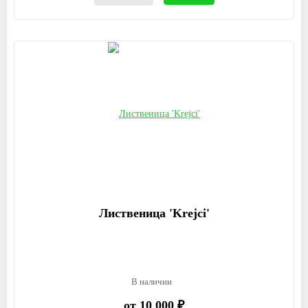
Лиственица 'Krejci'
В наличии
от 10 000 ₽