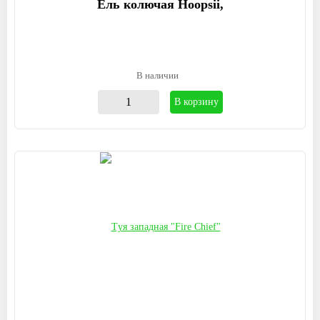
Ель колючая Hoopsii,
В наличии
В корзину