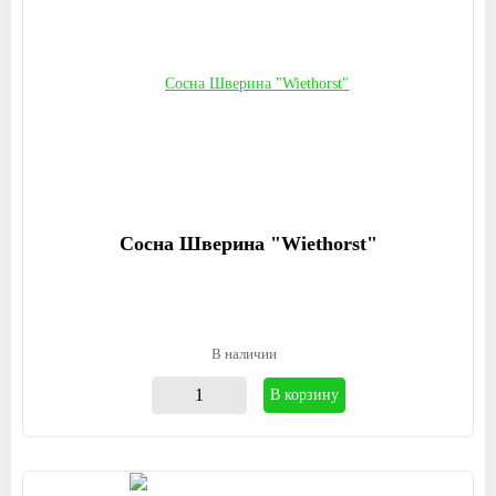
Сосна Шверина "Wiethorst"
В наличии
В корзину