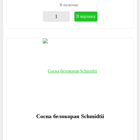
В наличии
В корзину
Сосна белокорая Schmidtii