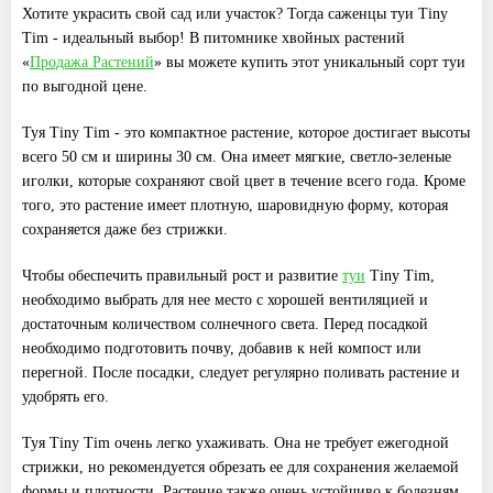
Хотите украсить свой сад или участок? Тогда саженцы туи Tiny
Tim - идеальный выбор! В питомнике хвойных растений
«
Продажа Растений
» вы можете купить этот уникальный сорт туи
по выгодной цене.
Туя Tiny Tim - это компактное растение, которое достигает высоты
всего 50 см и ширины 30 см. Она имеет мягкие, светло-зеленые
иголки, которые сохраняют свой цвет в течение всего года. Кроме
того, это растение имеет плотную, шаровидную форму, которая
сохраняется даже без стрижки.
Чтобы обеспечить правильный рост и развитие
туи
Tiny Tim,
необходимо выбрать для нее место с хорошей вентиляцией и
достаточным количеством солнечного света. Перед посадкой
необходимо подготовить почву, добавив к ней компост или
перегной. После посадки, следует регулярно поливать растение и
удобрять его.
Туя Tiny Tim очень легко ухаживать. Она не требует ежегодной
стрижки, но рекомендуется обрезать ее для сохранения желаемой
формы и плотности. Растение также очень устойчиво к болезням