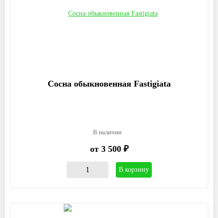
Сосна обыкновенная Fastigiata
В наличии
от 3 500 ₽
В корзину