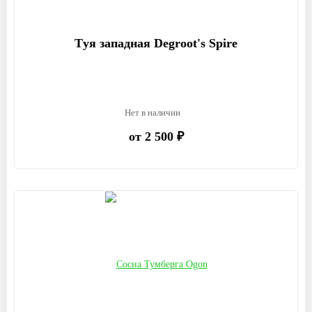
Tуя западная Degroot's Spire
Нет в наличии
от 2 500 ₽